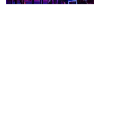
Sweeney Todd, el cruel barbero de la calle
Fleet.
La Tiendita del Horror