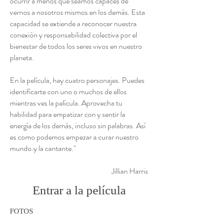
ocurrir a menos que seamos capaces de
vernos a nosotros mismos en los demás. Esta
capacidad se extiende a reconocer nuestra
conexión y responsabilidad colectiva por el
bienestar de todos los seres vivos en nuestro
planeta.
En la película, hay cuatro personajes. Puedes
identificarte con uno o muchos de ellos
mientras ves la película. Aprovecha tu
habilidad para empatizar con y sentir la
energía de los demás, incluso sin palabras. Así
es como podemos empezar a curar nuestro
mundo.y la cantante."
Jillian Harris
Entrar a la película
FOTOS