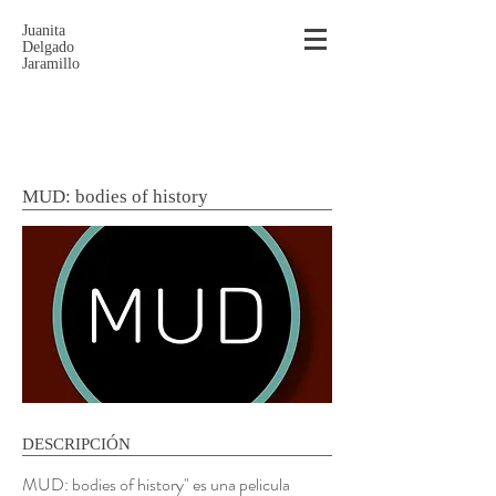
Juanita
Delgado
Jaramillo
MUD: bodies of history
DESCRIPCIÓN
MUD: bodies of history" es una pelicula