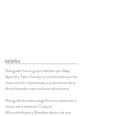
RESEÑA
Manguala fue un grupo liderado por Alejo
Aponte y Teto Ocampo y conformado por los
músicos más importantes y precursores de la
ahora llamada nueva música colombiana.
Manguala buscaba resignificar los tambores y
ritmos de la tradición Cubana,
Afrocolombiana y Brasilera dentro de una