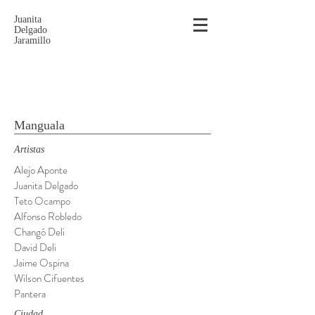
Juanita
Delgado
Jaramillo
Manguala
Artistas
Alejo Aponte
Juanita Delgado
Teto Ocampo
Alfonso Robledo
Changó Deli
David Deli
Jaime Ospina
Wilson Cifuentes
Pantera
Ciudad